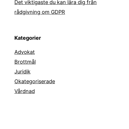
Det viktigaste du kan lära dig från
rådgivning om GDPR
Kategorier
Advokat
Brottmål
Juridik
Okategoriserade
Vårdnad