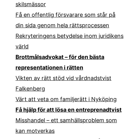
skilsmässor
Få en offentlig försvarare som står på
din sida genom hela rättsprocessen
Rekryteringens betydelse inom juridikens
värld
Brottmålsadvokat – för den bästa
representationen i rätten
Vikten av rätt stöd vid vårdnadstvist
Falkenberg
Värt att veta om familjerätt i Nyköping
Få hjälp för att lösa en entreprenadtvist
Misshandel – ett samhällsproblem som
kan motverkas