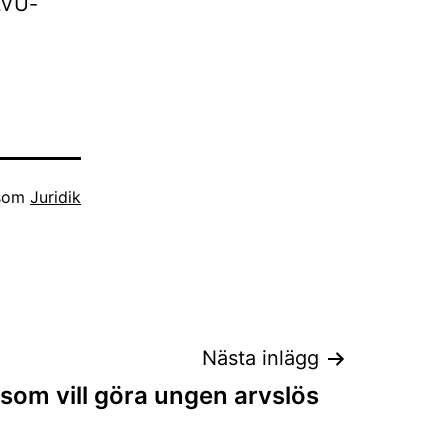
 LVU-
 som
Juridik
Nästa inlägg
 som vill göra ungen arvslös