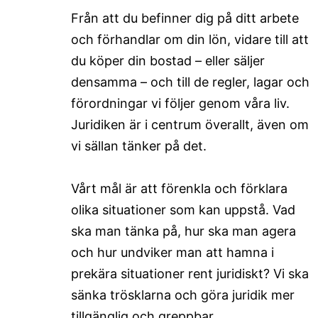
Från att du befinner dig på ditt arbete
och förhandlar om din lön, vidare till att
du köper din bostad – eller säljer
densamma – och till de regler, lagar och
förordningar vi följer genom våra liv.
Juridiken är i centrum överallt, även om
vi sällan tänker på det.
Vårt mål är att förenkla och förklara
olika situationer som kan uppstå. Vad
ska man tänka på, hur ska man agera
och hur undviker man att hamna i
prekära situationer rent juridiskt? Vi ska
sänka trösklarna och göra juridik mer
tillgänglig och greppbar.