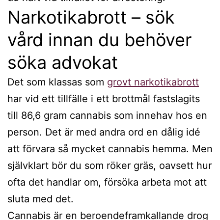
Narkotikabrott – sök
vård innan du behöver
söka advokat
Det som klassas som
grovt narkotikabrott
har vid ett tillfälle i ett brottmål fastslagits
till 86,6 gram cannabis som innehav hos en
person. Det är med andra ord en dålig idé
att förvara så mycket cannabis hemma. Men
självklart bör du som röker gräs, oavsett hur
ofta det handlar om, försöka arbeta mot att
sluta med det.
Cannabis är en beroendeframkallande drog