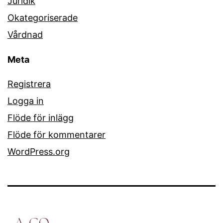
Juridik
Okategoriserade
Vårdnad
Meta
Registrera
Logga in
Flöde för inlägg
Flöde för kommentarer
WordPress.org