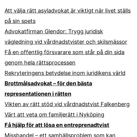
Att välja rätt asyladvokat är viktigt när livet ställs
på sin spets
Advokatfirman Glendor: Trygg juridisk
vägledning vid vårdnadstvister och skilsmässor
Få en offentlig försvarare som står på din sida
genom hela rättsprocessen
Rekryteringens betydelse inom juridikens värld
Brottmålsadvokat – för den bästa
representationen i rätten
Vikten av rätt stöd vid vårdnadstvist Falkenberg
Värt att veta om familjerätt i Nyköping
Få hjälp för att lösa en entreprenadtvist
Misshandel – ett samhällsproblem som kan