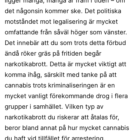
ligger många, många år fram i tiden – om
det någonsin kommer ske. Det politiska
motståndet mot legalisering är mycket
omfattande från såväl höger som vänster.
Det innebär att du som trots detta förbud
ändå röker gräs på fritiden begår
narkotikabrott. Detta är mycket viktigt att
komma ihåg, särskilt med tanke på att
cannabis trots kriminaliseringen är en
mycket vanligt förekommande drog i flera
grupper i samhället. Vilken typ av
narkotikabrott du riskerar att åtalas för,
beror bland annat på hur mycket cannabis
du haft vid tillfället för arrestering.