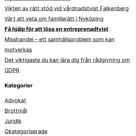
Vikten av rätt stöd vid vårdnadstvist Falkenberg
Värt att veta om familjerätt i Nyköping
Få hjälp för att lösa en entreprenadtvist
Misshandel – ett samhällsproblem som kan
motverkas
Det viktigaste du kan lära dig från rådgivning om
GDPR
Kategorier
Advokat
Brottmål
Juridik
Okategoriserade