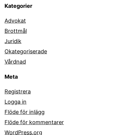
Kategorier
Advokat
Brottmål
Juridik
Okategoriserade
Vårdnad
Meta
Registrera
Logga in
Flöde för inlägg
Flöde för kommentarer
WordPress.org