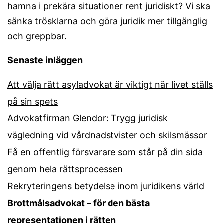
hamna i prekära situationer rent juridiskt? Vi ska
sänka trösklarna och göra juridik mer tillgänglig
och greppbar.
Senaste inläggen
Att välja rätt asyladvokat är viktigt när livet ställs
på sin spets
Advokatfirman Glendor: Trygg juridisk
vägledning vid vårdnadstvister och skilsmässor
Få en offentlig försvarare som står på din sida
genom hela rättsprocessen
Rekryteringens betydelse inom juridikens värld
Brottmålsadvokat – för den bästa
representationen i rätten