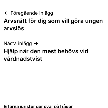
Inläggsnavigering
Föregående inlägg
Arvsrätt för dig som vill göra ungen
arvslös
Nästa inlägg
Hjälp när den mest behövs vid
vårdnadstvist
Erfarna jurister ger svar på frågor