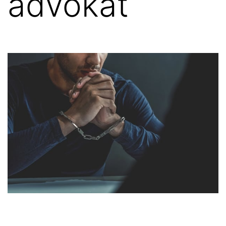
advokat