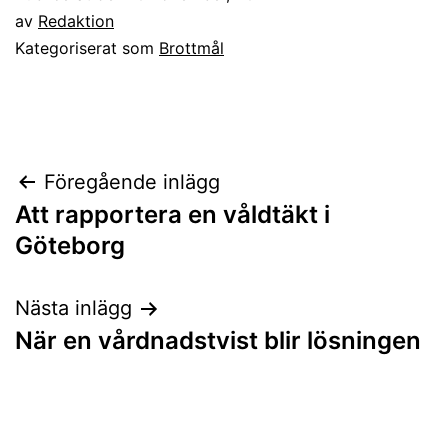
av
Redaktion
Kategoriserat som
Brottmål
Inläggsnavigering
Föregående inlägg
Att rapportera en våldtäkt i
Göteborg
Nästa inlägg
När en vårdnadstvist blir lösningen