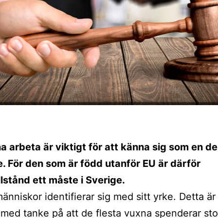
a arbeta är viktigt för att känna sig som en del
. För den som är född utanför EU är därför
llstånd ett måste i Sverige.
nniskor identifierar sig med sitt yrke. Detta är 
 med tanke på att de flesta vuxna spenderar sto