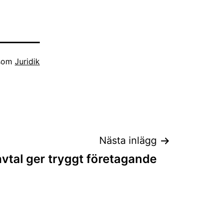
 som
Juridik
Nästa inlägg
vtal ger tryggt företagande