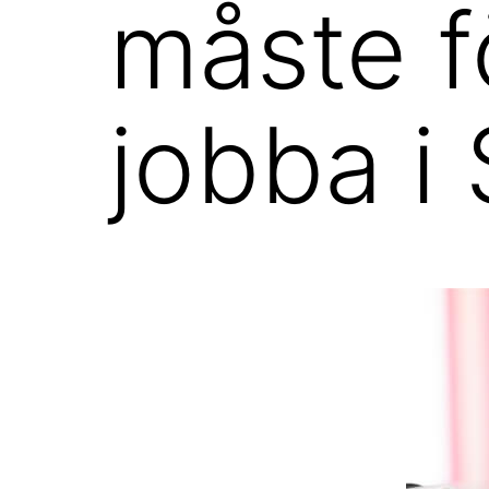
måste f
jobba i