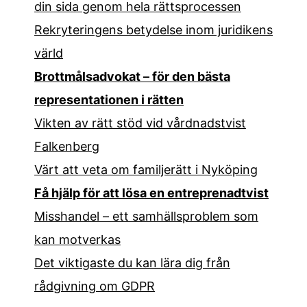
din sida genom hela rättsprocessen
Rekryteringens betydelse inom juridikens
värld
Brottmålsadvokat – för den bästa
representationen i rätten
Vikten av rätt stöd vid vårdnadstvist
Falkenberg
Värt att veta om familjerätt i Nyköping
Få hjälp för att lösa en entreprenadtvist
Misshandel – ett samhällsproblem som
kan motverkas
Det viktigaste du kan lära dig från
rådgivning om GDPR