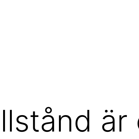
llstånd är 