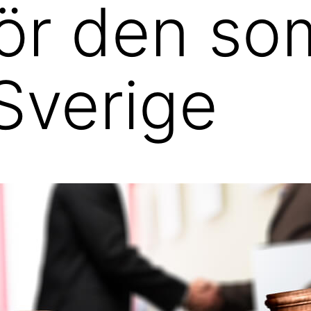
ör den som
 Sverige