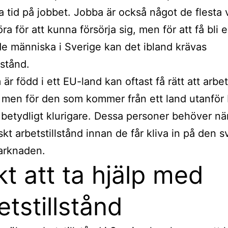
a tid på jobbet. Jobba är också något de flesta
a för att kunna försörja sig, men för att få bli 
e människa i Sverige kan det ibland krävas
lstånd.
är född i ett EU-land kan oftast få rätt att arbet
 men för den som kommer från ett land utanför
 betydligt klurigare. Dessa personer behöver n
skt arbetstillstånd innan de får kliva in på den 
arknaden.
kt att ta hjälp med
etstillstånd