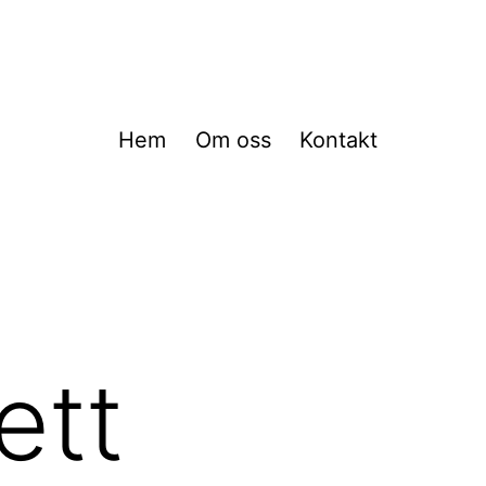
Hem
Om oss
Kontakt
ett