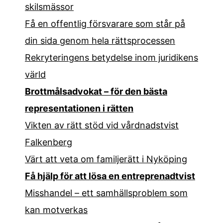
skilsmässor
Få en offentlig försvarare som står på
din sida genom hela rättsprocessen
Rekryteringens betydelse inom juridikens
värld
Brottmålsadvokat – för den bästa
representationen i rätten
Vikten av rätt stöd vid vårdnadstvist
Falkenberg
Värt att veta om familjerätt i Nyköping
Få hjälp för att lösa en entreprenadtvist
Misshandel – ett samhällsproblem som
kan motverkas