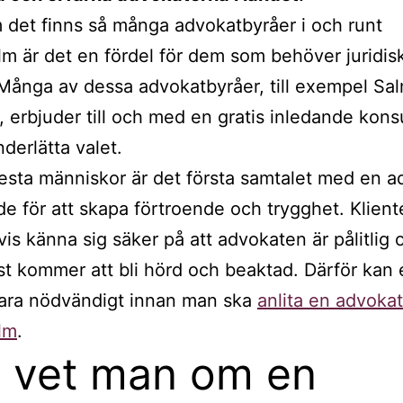
 det finns så många advokatbyråer i och runt
m är det en fördel för dem som behöver juridisk
Många av dessa advokatbyråer, till exempel Sal
, erbjuder till och med en gratis inledande kons
nderlätta valet.
lesta människor är det första samtalet med en a
e för att skapa förtroende och trygghet. Kliente
tvis känna sig säker på att advokaten är pålitlig 
st kommer att bli hörd och beaktad. Därför kan e
vara nödvändigt innan man ska
anlita en advokat
lm
.
 vet man om en