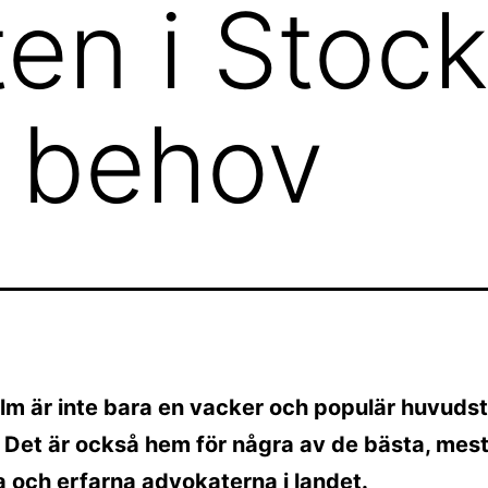
en i Stoc
a behov
m är inte bara en vacker och populär huvudst
 Det är också hem för några av de bästa, mes
a och erfarna advokaterna i landet.