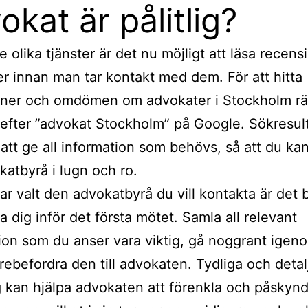
okat är pålitlig?
e olika tjänster är det nu möjligt att läsa recen
r innan man tar kontakt med dem. För att hitta
oner och omdömen om advokater i Stockholm rä
 efter ”advokat Stockholm” på Google. Sökresul
tt ge all information som behövs, så att du kan
katbyrå i lugn och ro.
ar valt den advokatbyrå du vill kontakta är det b
a dig inför det första mötet. Samla all relevant
ion som du anser vara viktig, gå noggrant igen
rebefordra den till advokaten. Tydliga och deta
 kan hjälpa advokaten att förenkla och påskyn