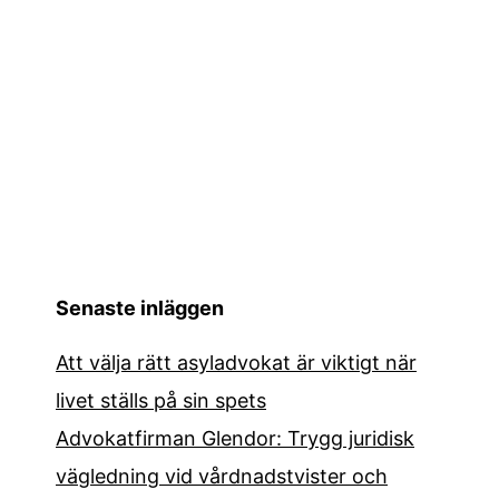
Senaste inläggen
Att välja rätt asyladvokat är viktigt när
livet ställs på sin spets
Advokatfirman Glendor: Trygg juridisk
vägledning vid vårdnadstvister och