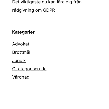
Det viktigaste du kan lära dig från
rådgivning om GDPR
Kategorier
Advokat
Brottmål
Juridik
Okategoriserade
Vårdnad