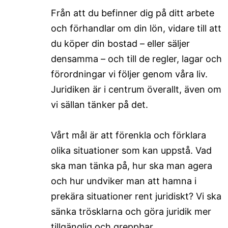
Från att du befinner dig på ditt arbete
och förhandlar om din lön, vidare till att
du köper din bostad – eller säljer
densamma – och till de regler, lagar och
förordningar vi följer genom våra liv.
Juridiken är i centrum överallt, även om
vi sällan tänker på det.
Vårt mål är att förenkla och förklara
olika situationer som kan uppstå. Vad
ska man tänka på, hur ska man agera
och hur undviker man att hamna i
prekära situationer rent juridiskt? Vi ska
sänka trösklarna och göra juridik mer
tillgänglig och greppbar.